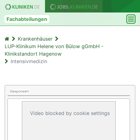
Fachabteilungen
Krankenhäuser
LUP-Klinikum Helene von Bülow gGmbH -
Klinikstandort Hagenow
Intensivmedizin
Gesponsert
Video blocked by cookie settings