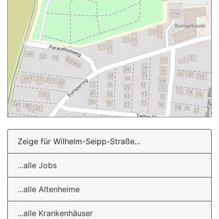
Zeige für Wilhelm-Seipp-Straße...
...alle Jobs
...alle Altenheime
...alle Krankenhäuser