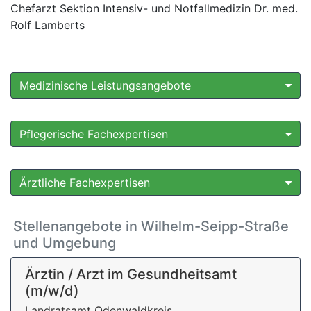
Chefarzt Sektion Intensiv- und Notfallmedizin Dr. med.
Rolf Lamberts
Medizinische Leistungsangebote
Pflegerische Fachexpertisen
Ärztliche Fachexpertisen
Stellenangebote in Wilhelm-Seipp-Straße
und Umgebung
Ärztin / Arzt im Gesundheitsamt
(m/w/d)
Landratsamt Odenwaldkreis