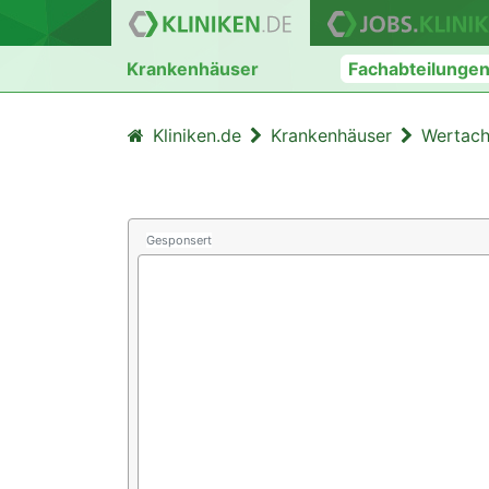
Krankenhäuser
Fachabteilunge
Kliniken.de
Krankenhäuser
Wertach
Gesponsert