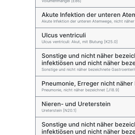
Volumenmangel [E86]
Akute Infektion der unteren Ate
Akute Infektion der unteren Atemwege, nicht näher
Ulcus ventriculi
Ulcus ventriculi: Akut, mit Blutung [K25.0]
Sonstige und nicht näher bezeich
infektiösen und nicht näher be
Sonstige und nicht näher bezeichnete Gastroenterit
Pneumonie, Erreger nicht näher
Pneumonie, nicht näher bezeichnet [J18.9]
Nieren- und Ureterstein
Ureterstein [N20.1]
Sonstige und nicht näher bezeich
infektiösen und nicht näher be