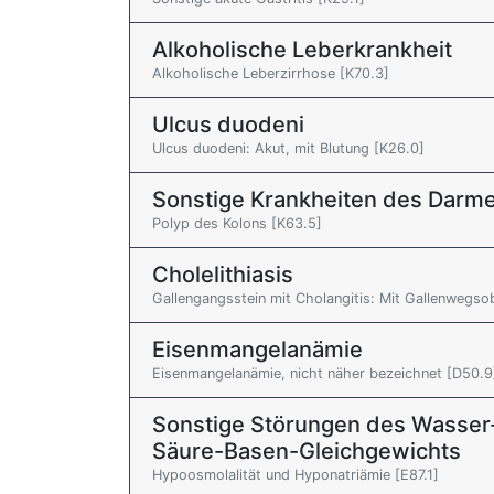
Alkoholische Leberkrankheit
Alkoholische Leberzirrhose [K70.3]
Ulcus duodeni
Ulcus duodeni: Akut, mit Blutung [K26.0]
Sonstige Krankheiten des Darm
Polyp des Kolons [K63.5]
Cholelithiasis
Gallengangsstein mit Cholangitis: Mit Gallenwegso
Eisenmangelanämie
Eisenmangelanämie, nicht näher bezeichnet [D50.9
Sonstige Störungen des Wasser-
Säure-Basen-Gleichgewichts
Hypoosmolalität und Hyponatriämie [E87.1]