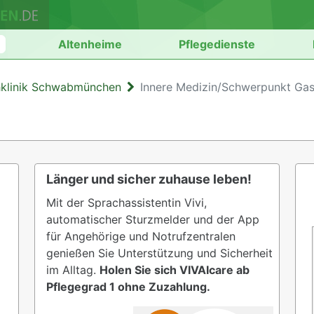
n
Altenheime
Pflegedienste
klinik Schwabmünchen
Innere Medizin/Schwerpunkt Gas
Länger und sicher zuhause leben!
Mit der Sprachassistentin Vivi,
automatischer Sturzmelder und der App
für Angehörige und Notrufzentralen
genießen Sie Unterstützung und Sicherheit
im Alltag.
Holen Sie sich VIVAIcare ab
Pflegegrad 1 ohne Zuzahlung.