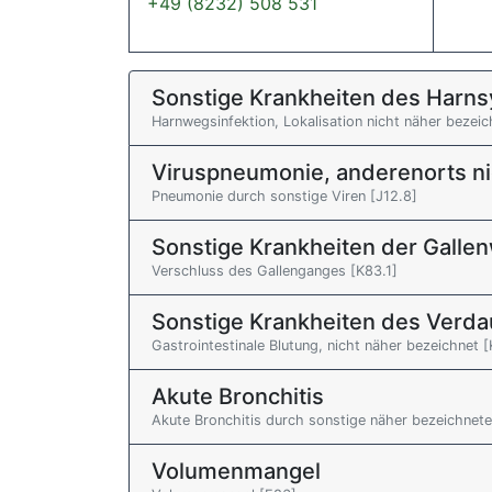
+49 (8232) 508 531
Sonstige Krankheiten des Harn
Harnwegsinfektion, Lokalisation nicht näher bezei
Viruspneumonie, anderenorts nich
Pneumonie durch sonstige Viren [J12.8]
Sonstige Krankheiten der Galle
Verschluss des Gallenganges [K83.1]
Sonstige Krankheiten des Verd
Gastrointestinale Blutung, nicht näher bezeichnet 
Akute Bronchitis
Akute Bronchitis durch sonstige näher bezeichnete
Volumenmangel