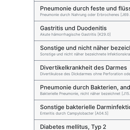
Pneumonie durch feste und flüs
Pneumonie durch Nahrung oder Erbrochenes [J69.
Gastritis und Duodenitis
Akute hämorrhagische Gastritis [K29.0]
Sonstige und nicht näher bezeic
Sonstige und nicht näher bezeichnete Infektionskr
Divertikelkrankheit des Darmes
Divertikulose des Dickdarmes ohne Perforation ode
Pneumonie durch Bakterien, ande
Bakterielle Pneumonie, nicht näher bezeichnet [J15
Sonstige bakterielle Darminfekt
Enteritis durch Campylobacter [A04.5]
Diabetes mellitus, Typ 2