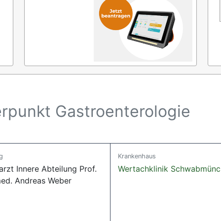
rpunkt Gastroenterologie
g
Krankenhaus
rzt Innere Abteilung Prof.
Wertachklinik Schwabmünc
med. Andreas Weber