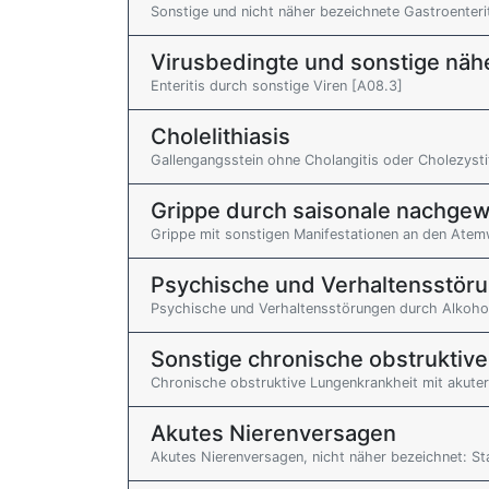
Sonstige und nicht näher bezeichnete Gastroenterit
Virusbedingte und sonstige näh
Enteritis durch sonstige Viren [A08.3]
Cholelithiasis
Gallengangsstein ohne Cholangitis oder Cholezysti
Grippe durch saisonale nachgew
Grippe mit sonstigen Manifestationen an den Atemw
Psychische und Verhaltensstöru
Psychische und Verhaltensstörungen durch Alkohol:
Sonstige chronische obstruktiv
Chronische obstruktive Lungenkrankheit mit akuter
Akutes Nierenversagen
Akutes Nierenversagen, nicht näher bezeichnet: St