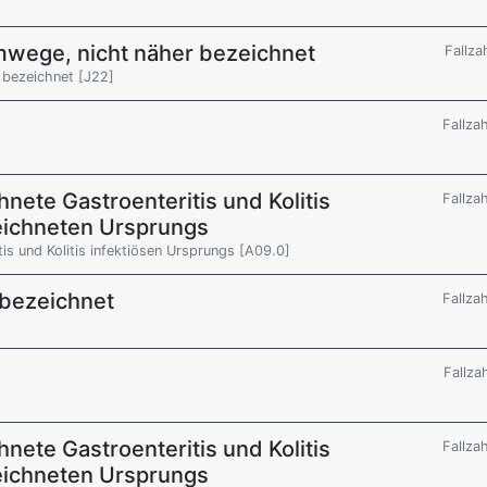
mwege, nicht näher bezeichnet
Fallza
 bezeichnet [J22]
Fallza
nete Gastroenteritis und Kolitis
Fallza
zeichneten Ursprungs
is und Kolitis infektiösen Ursprungs [A09.0]
 bezeichnet
Fallza
Fallza
nete Gastroenteritis und Kolitis
Fallza
zeichneten Ursprungs