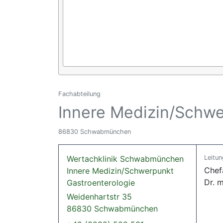
Fachabteilung
Innere Medizin/Schwe
86830 Schwabmünchen
Wertachklinik Schwabmünchen
Leitun
Chefa
Innere Medizin/Schwerpunkt
Dr. 
Gastroenterologie
Weidenhartstr 35
86830 Schwabmünchen