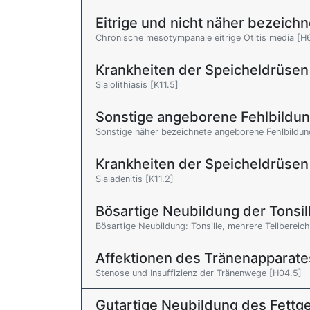
Eitrige und nicht näher bezeichn
Chronische mesotympanale eitrige Otitis media [H6
Krankheiten der Speicheldrüsen
Sialolithiasis [K11.5]
Sonstige angeborene Fehlbildu
Sonstige näher bezeichnete angeborene Fehlbildun
Krankheiten der Speicheldrüsen
Sialadenitis [K11.2]
Bösartige Neubildung der Tonsil
Bösartige Neubildung: Tonsille, mehrere Teilberei
Affektionen des Tränenapparate
Stenose und Insuffizienz der Tränenwege [H04.5]
Gutartige Neubildung des Fett