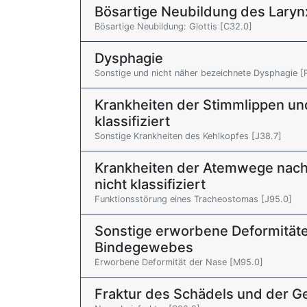
Bösartige Neubildung des Laryn
Bösartige Neubildung: Glottis [C32.0]
Dysphagie
Sonstige und nicht näher bezeichnete Dysphagie [
Krankheiten der Stimmlippen un
klassifiziert
Sonstige Krankheiten des Kehlkopfes [J38.7]
Krankheiten der Atemwege nac
nicht klassifiziert
Funktionsstörung eines Tracheostomas [J95.0]
Sonstige erworbene Deformität
Bindegewebes
Erworbene Deformität der Nase [M95.0]
Fraktur des Schädels und der 