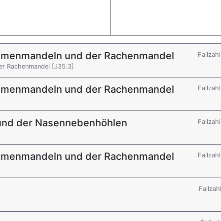
aumenmandeln und der Rachenmandel
Fallzah
er Rachenmandel [J35.3]
aumenmandeln und der Rachenmandel
Fallzah
 und der Nasennebenhöhlen
Fallzah
aumenmandeln und der Rachenmandel
Fallzah
Fallzah