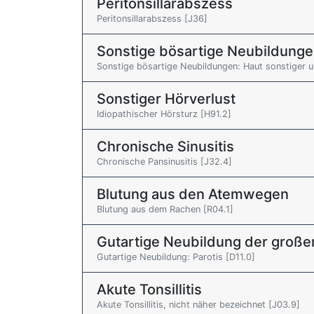
Peritonsillarabszess
Peritonsillarabszess [J36]
Sonstige bösartige Neubildunge
Sonstige bösartige Neubildungen: Haut sonstiger u
Sonstiger Hörverlust
Idiopathischer Hörsturz [H91.2]
Chronische Sinusitis
Chronische Pansinusitis [J32.4]
Blutung aus den Atemwegen
Blutung aus dem Rachen [R04.1]
Gutartige Neubildung der große
Gutartige Neubildung: Parotis [D11.0]
Akute Tonsillitis
Akute Tonsillitis, nicht näher bezeichnet [J03.9]