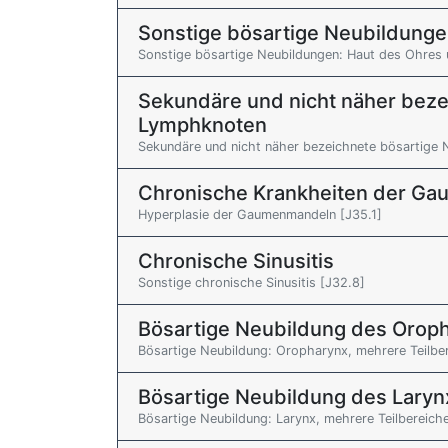
Sonstige bösartige Neubildunge
Sonstige bösartige Neubildungen: Haut des Ohres
Sekundäre und nicht näher beze
Lymphknoten
Sekundäre und nicht näher bezeichnete bösartige 
Chronische Krankheiten der G
Hyperplasie der Gaumenmandeln [J35.1]
Chronische Sinusitis
Sonstige chronische Sinusitis [J32.8]
Bösartige Neubildung des Orop
Bösartige Neubildung: Oropharynx, mehrere Teilbe
Bösartige Neubildung des Laryn
Bösartige Neubildung: Larynx, mehrere Teilbereich