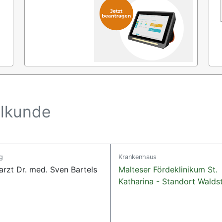
lkunde
g
Krankenhaus
arzt Dr. med. Sven Bartels
Malteser Fördeklinikum St.
Katharina - Standort Walds