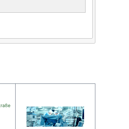
traße