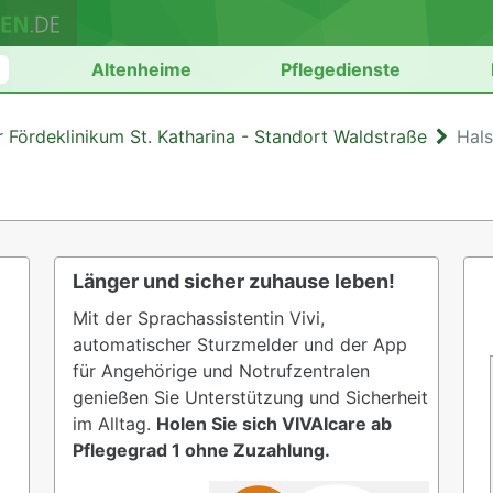
n
Altenheime
Pflegedienste
r Fördeklinikum St. Katharina - Standort Waldstraße
Hal
Länger und sicher zuhause leben!
Mit der Sprachassistentin Vivi,
automatischer Sturzmelder und der App
für Angehörige und Notrufzentralen
genießen Sie Unterstützung und Sicherheit
im Alltag.
Holen Sie sich VIVAIcare ab
Pflegegrad 1 ohne Zuzahlung.