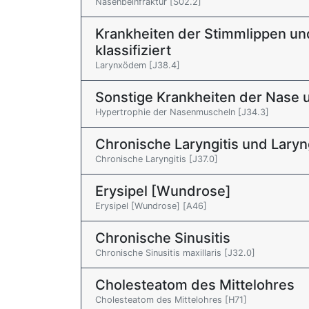
Nasenbeinfraktur [S02.2]
Krankheiten der Stimmlippen un
klassifiziert
Larynxödem [J38.4]
Sonstige Krankheiten der Nase
Hypertrophie der Nasenmuscheln [J34.3]
Chronische Laryngitis und Laryn
Chronische Laryngitis [J37.0]
Erysipel [Wundrose]
Erysipel [Wundrose] [A46]
Chronische Sinusitis
Chronische Sinusitis maxillaris [J32.0]
Cholesteatom des Mittelohres
Cholesteatom des Mittelohres [H71]