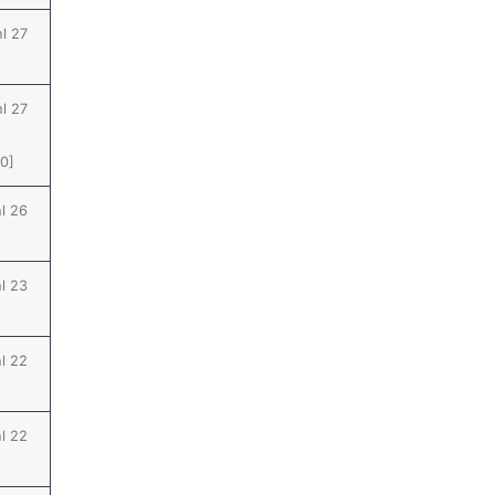
hl 27
hl 27
.0]
hl 26
hl 23
hl 22
hl 22