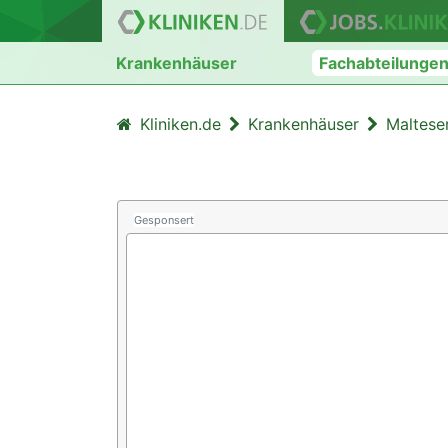
Krankenhäuser
Fachabteilunge
Kliniken.de
Krankenhäuser
Maltese
Gesponsert