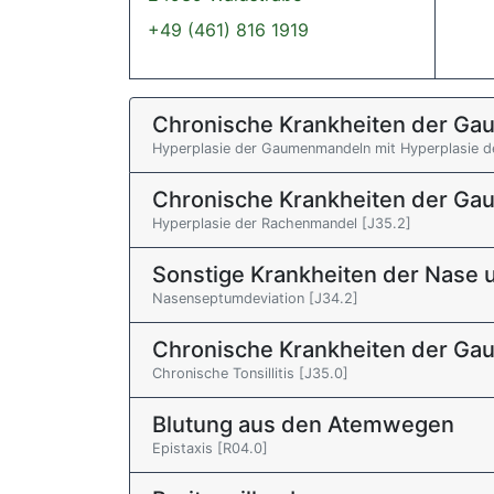
+49 (461) 816 1919
Chronische Krankheiten der G
Hyperplasie der Gaumenmandeln mit Hyperplasie d
Chronische Krankheiten der G
Hyperplasie der Rachenmandel [J35.2]
Sonstige Krankheiten der Nase
Nasenseptumdeviation [J34.2]
Chronische Krankheiten der G
Chronische Tonsillitis [J35.0]
Blutung aus den Atemwegen
Epistaxis [R04.0]