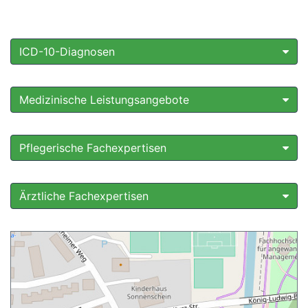
ICD-10-Diagnosen
Medizinische Leistungsangebote
Pflegerische Fachexpertisen
Ärztliche Fachexpertisen