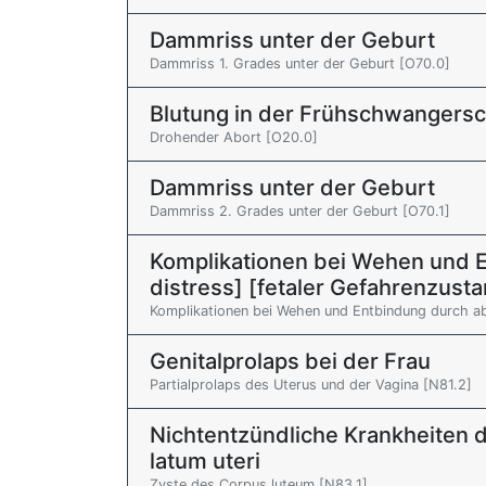
Dammriss unter der Geburt
Dammriss 1. Grades unter der Geburt [O70.0]
Blutung in der Frühschwangersc
Drohender Abort [O20.0]
Dammriss unter der Geburt
Dammriss 2. Grades unter der Geburt [O70.1]
Komplikationen bei Wehen und En
distress] [fetaler Gefahrenzust
Komplikationen bei Wehen und Entbindung durch a
Genitalprolaps bei der Frau
Partialprolaps des Uterus und der Vagina [N81.2]
Nichtentzündliche Krankheiten d
latum uteri
Zyste des Corpus luteum [N83.1]