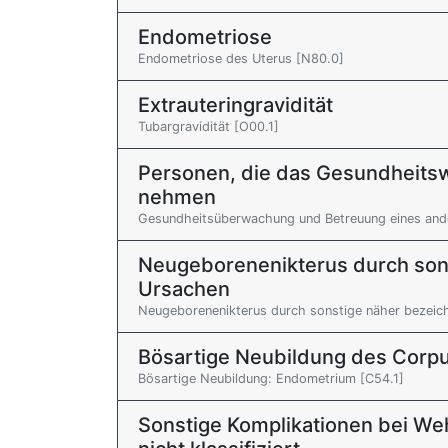
Endometriose
Endometriose des Uterus [N80.0]
Extrauteringravidität
Tubargravidität [O00.1]
Personen, die das Gesundheits
nehmen
Gesundheitsüberwachung und Betreuung eines ande
Neugeborenenikterus durch sons
Ursachen
Neugeborenenikterus durch sonstige näher bezeic
Bösartige Neubildung des Corpu
Bösartige Neubildung: Endometrium [C54.1]
Sonstige Komplikationen bei We