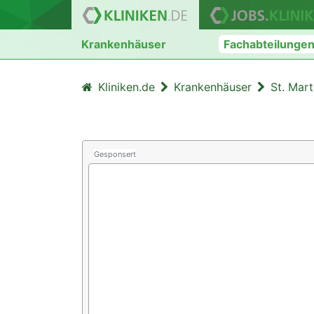
Krankenhäuser
Fachabteilunge
Kliniken.de
Krankenhäuser
St. Mart
Gesponsert