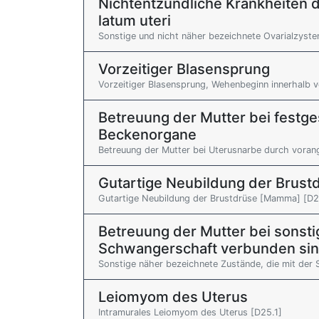
Nichtentzündliche Krankheiten d
latum uteri
Sonstige und nicht näher bezeichnete Ovarialzyste
Vorzeitiger Blasensprung
Vorzeitiger Blasensprung, Wehenbeginn innerhalb 
Betreuung der Mutter bei festge
Beckenorgane
Betreuung der Mutter bei Uterusnarbe durch voran
Gutartige Neubildung der Brus
Gutartige Neubildung der Brustdrüse [Mamma] [D2
Betreuung der Mutter bei sonst
Schwangerschaft verbunden si
Sonstige näher bezeichnete Zustände, die mit der
Leiomyom des Uterus
Intramurales Leiomyom des Uterus [D25.1]