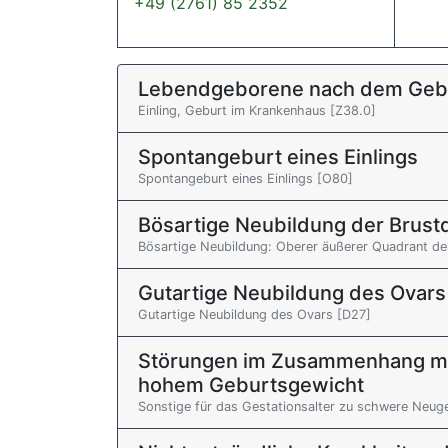
+49 (2761) 85 2352
Lebendgeborene nach dem Geb
Einling, Geburt im Krankenhaus [Z38.0]
Spontangeburt eines Einlings
Spontangeburt eines Einlings [O80]
Bösartige Neubildung der Brus
Bösartige Neubildung: Oberer äußerer Quadrant de
Gutartige Neubildung des Ovars
Gutartige Neubildung des Ovars [D27]
Störungen im Zusammenhang mi
hohem Geburtsgewicht
Sonstige für das Gestationsalter zu schwere Neug