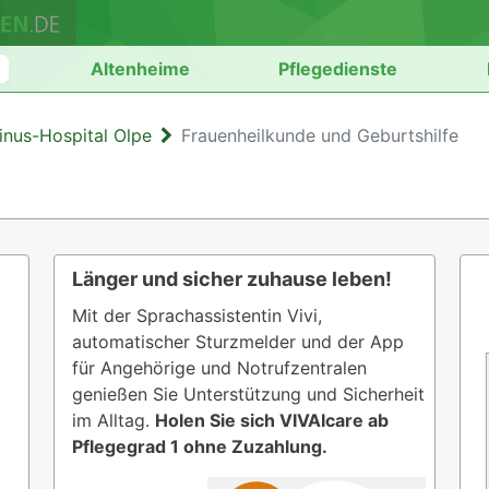
n
Altenheime
Pflegedienste
inus-Hospital Olpe
Frauenheilkunde und Geburtshilfe
Länger und sicher zuhause leben!
Mit der Sprachassistentin Vivi,
automatischer Sturzmelder und der App
für Angehörige und Notrufzentralen
genießen Sie Unterstützung und Sicherheit
im Alltag.
Holen Sie sich VIVAIcare ab
Pflegegrad 1 ohne Zuzahlung.