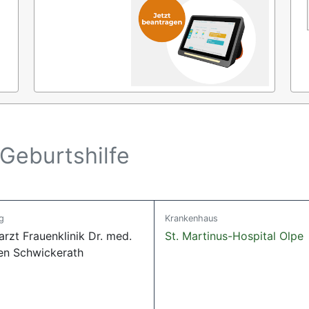
Geburtshilfe
g
Krankenhaus
rzt Frauenklinik Dr. med.
St. Martinus-Hospital Olpe
en Schwickerath