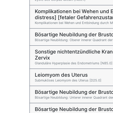
Komplikationen bei Wehen und En
distress] [fetaler Gefahrenzust
Komplikationen bei Wehen und Entbindung durch M
Bösartige Neubildung der Brus
Bösartige Neubildung: Oberer innerer Quadrant der
Sonstige nichtentzündliche Kra
Zervix
Glanduläre Hyperplasie des Endometriums [N85.0]
Leiomyom des Uterus
Submuköses Leiomyom des Uterus [D25.0]
Bösartige Neubildung der Brus
Bösartige Neubildung: Unterer innerer Quadrant de
Bösartige Neubildung der Brus