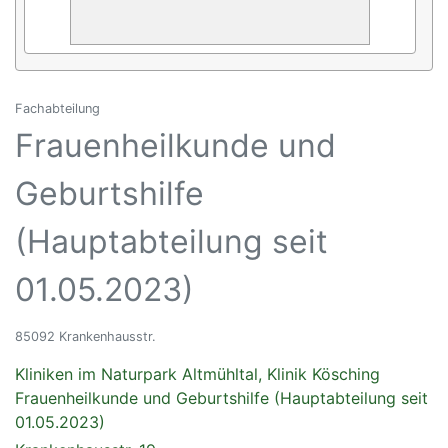
Fachabteilung
Frauenheilkunde und
Geburtshilfe
(Hauptabteilung seit
01.05.2023)
85092 Krankenhausstr.
Kliniken im Naturpark Altmühltal, Klinik Kösching
Frauenheilkunde und Geburtshilfe (Hauptabteilung seit
01.05.2023)