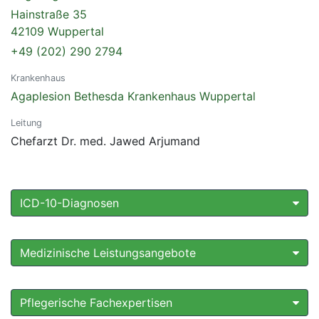
Hainstraße 35
42109 Wuppertal
+49 (202) 290 2794
Krankenhaus
Agaplesion Bethesda Krankenhaus Wuppertal
Leitung
Chefarzt Dr. med. Jawed Arjumand
ICD-10-Diagnosen
Medizinische Leistungsangebote
Pflegerische Fachexpertisen