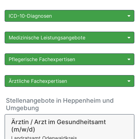
ICD-10-Diagnosen
Medizinische Leistungsangebote
Pflegerische Fachexpertisen
Ärztliche Fachexpertisen
Stellenangebote in Heppenheim und
Umgebung
Ärztin / Arzt im Gesundheitsamt
(m/w/d)
Landratsamt Odenwaldkreis