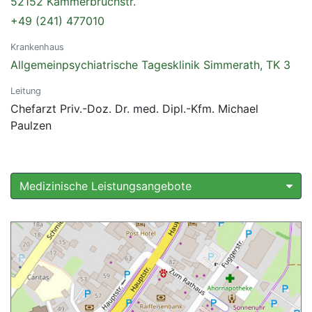
52152 Kammerbruchstr.
+49 (241) 477010
Krankenhaus
Allgemeinpsychiatrische Tagesklinik Simmerath, TK 3
Leitung
Chefarzt Priv.-Doz. Dr. med. Dipl.-Kfm. Michael
Paulzen
Medizinische Leistungsangebote