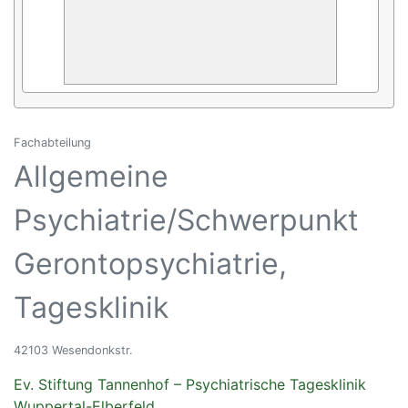
Fachabteilung
Allgemeine
Psychiatrie/Schwerpunkt
Gerontopsychiatrie,
Tagesklinik
42103 Wesendonkstr.
Ev. Stiftung Tannenhof – Psychiatrische Tagesklinik
Wuppertal-Elberfeld