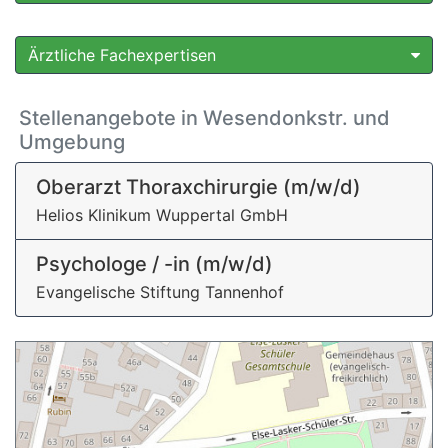
Ärztliche Fachexpertisen
Stellenangebote in Wesendonkstr. und
Umgebung
Oberarzt Thoraxchirurgie (m/w/d)
Helios Klinikum Wuppertal GmbH
Psychologe / -in (m/w/d)
Evangelische Stiftung Tannenhof