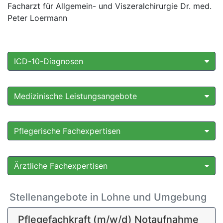
Facharzt für Allgemein- und Viszeralchirurgie Dr. med.
Peter Loermann
ICD-10-Diagnosen
Medizinische Leistungsangebote
Pflegerische Fachexpertisen
Ärztliche Fachexpertisen
Stellenangebote in Lohne und Umgebung
Pflegefachkraft (m/w/d) Notaufnahme