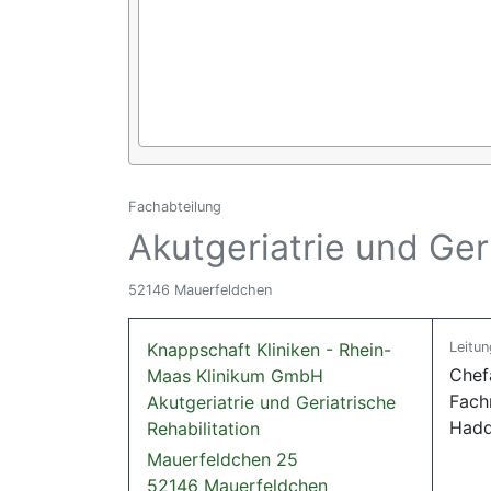
Fachabteilung
Akutgeriatrie und Geri
52146 Mauerfeldchen
Knappschaft Kliniken - Rhein-
Leitun
Chef
Maas Klinikum GmbH
Fach
Akutgeriatrie und Geriatrische
Hadd
Rehabilitation
Mauerfeldchen 25
52146 Mauerfeldchen