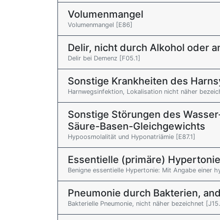
Volumenmangel
Volumenmangel [E86]
Delir, nicht durch Alkohol oder
Delir bei Demenz [F05.1]
Sonstige Krankheiten des Harn
Harnwegsinfektion, Lokalisation nicht näher bezei
Sonstige Störungen des Wasser-
Säure-Basen-Gleichgewichts
Hypoosmolalität und Hyponatriämie [E87.1]
Essentielle (primäre) Hypertoni
Benigne essentielle Hypertonie: Mit Angabe einer hy
Pneumonie durch Bakterien, ande
Bakterielle Pneumonie, nicht näher bezeichnet [J15