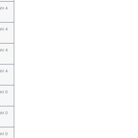
ahl 4
ahl 4
ahl 4
ahl 4
ahl 0
ahl 0
ahl 0