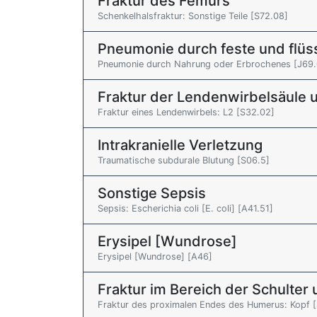
Fraktur des Femurs
Schenkelhalsfraktur: Sonstige Teile [S72.08]
Pneumonie durch feste und flüs
Pneumonie durch Nahrung oder Erbrochenes [J69.
Fraktur der Lendenwirbelsäule 
Fraktur eines Lendenwirbels: L2 [S32.02]
Intrakranielle Verletzung
Traumatische subdurale Blutung [S06.5]
Sonstige Sepsis
Sepsis: Escherichia coli [E. coli] [A41.51]
Erysipel [Wundrose]
Erysipel [Wundrose] [A46]
Fraktur im Bereich der Schulte
Fraktur des proximalen Endes des Humerus: Kopf 