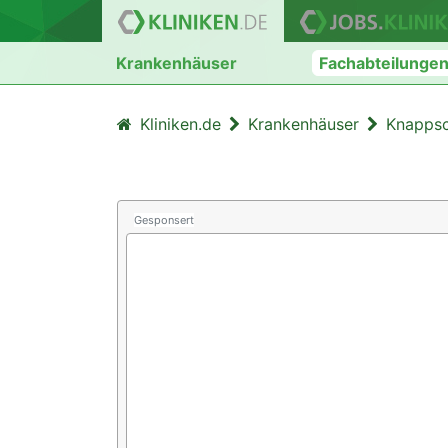
Krankenhäuser
Fachabteilunge
Kliniken.de
Krankenhäuser
Knappsc
Gesponsert