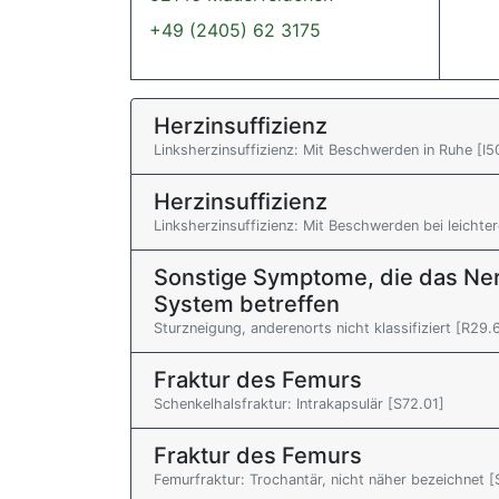
+49 (2405) 62 3175
Herzinsuffizienz
Linksherzinsuffizienz: Mit Beschwerden in Ruhe [I5
Herzinsuffizienz
Linksherzinsuffizienz: Mit Beschwerden bei leichter
Sonstige Symptome, die das Ne
System betreffen
Sturzneigung, anderenorts nicht klassifiziert [R29.
Fraktur des Femurs
Schenkelhalsfraktur: Intrakapsulär [S72.01]
Fraktur des Femurs
Femurfraktur: Trochantär, nicht näher bezeichnet [