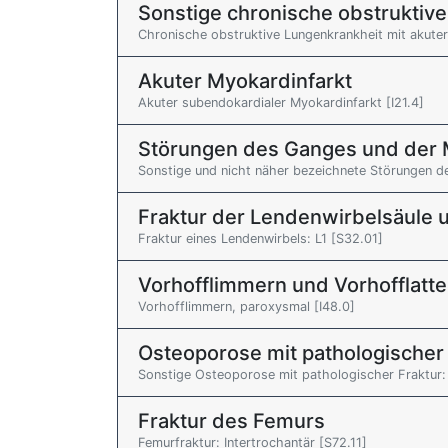
Sonstige chronische obstruktiv
Chronische obstruktive Lungenkrankheit mit akuter
Akuter Myokardinfarkt
Akuter subendokardialer Myokardinfarkt [I21.4]
Störungen des Ganges und der M
Sonstige und nicht näher bezeichnete Störungen d
Fraktur der Lendenwirbelsäule 
Fraktur eines Lendenwirbels: L1 [S32.01]
Vorhofflimmern und Vorhofflatte
Vorhofflimmern, paroxysmal [I48.0]
Osteoporose mit pathologischer 
Sonstige Osteoporose mit pathologischer Fraktur: 
Fraktur des Femurs
Femurfraktur: Intertrochantär [S72.11]