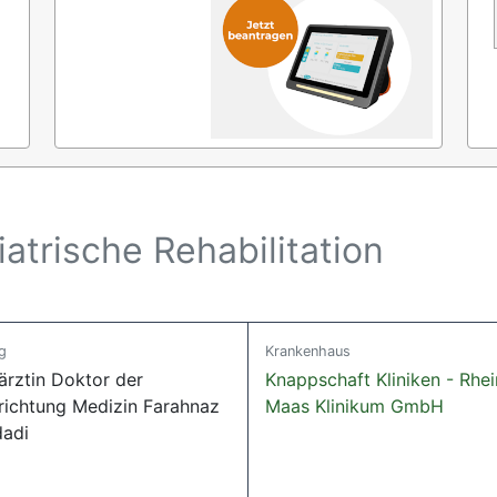
atrische Rehabilitation
g
Krankenhaus
ärztin Doktor der
Knappschaft Kliniken - Rhei
richtung Medizin Farahnaz
Maas Klinikum GmbH
adi