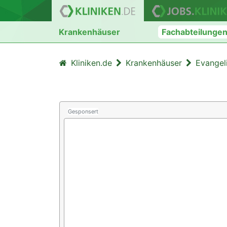
Krankenhäuser
Fachabteilunge
Kliniken.de
Krankenhäuser
Evangel
Gesponsert