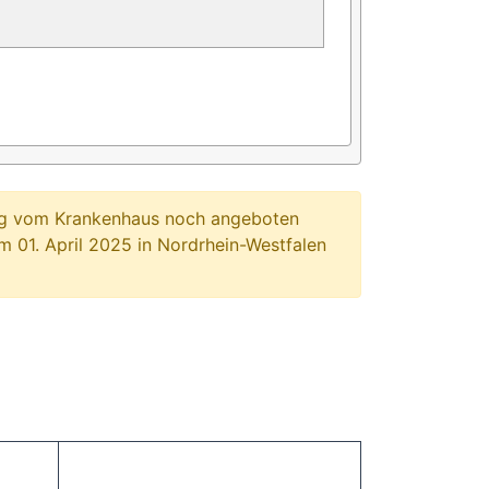
ung vom Krankenhaus noch angeboten
 01. April 2025 in Nordrhein-Westfalen