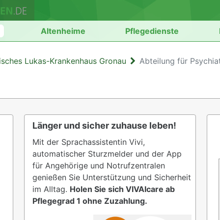
n
Altenheime
Pflegedienste
isches Lukas-Krankenhaus Gronau
Abteilung für Psychia
Länger und sicher zuhause leben!
Mit der Sprachassistentin Vivi,
automatischer Sturzmelder und der App
für Angehörige und Notrufzentralen
genießen Sie Unterstützung und Sicherheit
im Alltag.
Holen Sie sich VIVAIcare ab
Pflegegrad 1 ohne Zuzahlung.