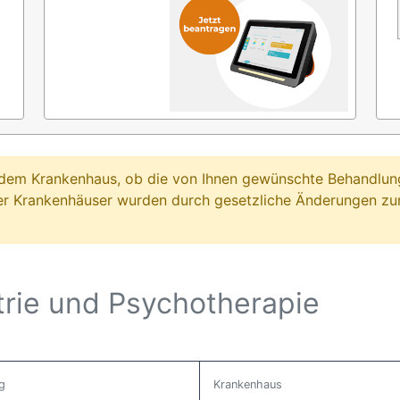
ei dem Krankenhaus, ob die von Ihnen gewünschte Behandl
er Krankenhäuser wurden durch gesetzliche Änderungen zum
trie und Psychotherapie
g
Krankenhaus