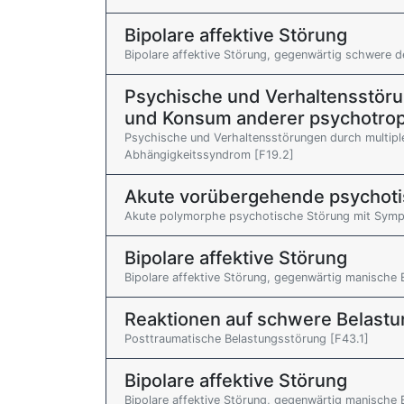
Bipolare affektive Störung
Bipolare affektive Störung, gegenwärtig schwere
Psychische und Verhaltensstör
und Konsum anderer psychotro
Psychische und Verhaltensstörungen durch multip
Abhängigkeitssyndrom [F19.2]
Akute vorübergehende psychoti
Akute polymorphe psychotische Störung mit Sympt
Bipolare affektive Störung
Bipolare affektive Störung, gegenwärtig manisch
Reaktionen auf schwere Belast
Posttraumatische Belastungsstörung [F43.1]
Bipolare affektive Störung
Bipolare affektive Störung, gegenwärtig manische