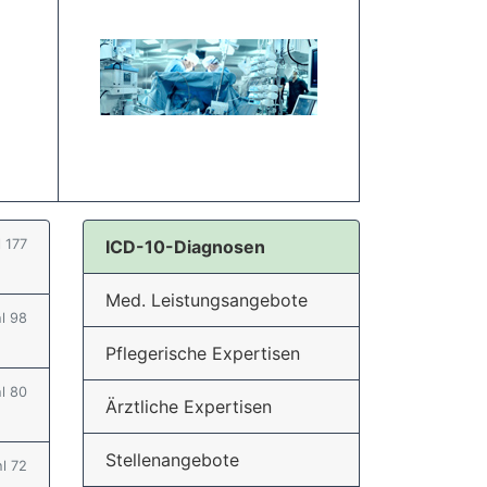
l 177
ICD-10-Diagnosen
Med. Leistungsangebote
hl 98
Pflegerische Expertisen
hl 80
Ärztliche Expertisen
Stellenangebote
hl 72