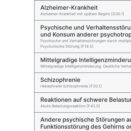
Alzheimer-Krankheit
Alzheimer-Krankheit mit spätem Beginn [G30.1]
Psychische und Verhaltensstör
und Konsum anderer psychotro
Psychische und Verhaltensstörungen durch multip
Psychotische Störung [F19.5]
Mittelgradige Intelligenzminder
Mittelgradige Intelligenzminderung: Deutliche Verh
Schizophrenie
Hebephrene Schizophrenie [F20.1]
Reaktionen auf schwere Belast
Akute Belastungsreaktion [F43.0]
Andere psychische Störungen a
Funktionsstörung des Gehirns od