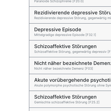
Paranoide Schizophrenie [F20.0]
Rezidivierende depressive Stör
Rezidivierende depressive Störung, gegenwärtig mi
Depressive Episode
Mittelgradige depressive Episode [F32.1]
Schizoaffektive Störungen
Schizoaffektive Störung, gegenwärtig depressiv [F
Nicht näher bezeichnete Demen
Nicht näher bezeichnete Demenz [F03]
Akute vorübergehende psychoti
Akute polymorphe psychotische Störung ohne Sym
Schizoaffektive Störungen
Gemischte schizoaffektive Störung [F25.2]