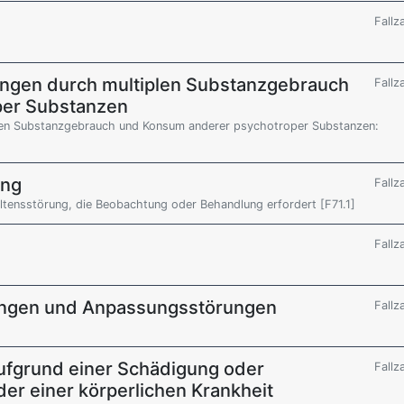
Fallz
ungen durch multiplen Substanzgebrauch
Fallz
per Substanzen
len Substanzgebrauch und Konsum anderer psychotroper Substanzen:
ung
Fallz
altensstörung, die Beobachtung oder Behandlung erfordert [F71.1]
Fallz
ungen und Anpassungsstörungen
Fallz
ufgrund einer Schädigung oder
Fallz
er einer körperlichen Krankheit