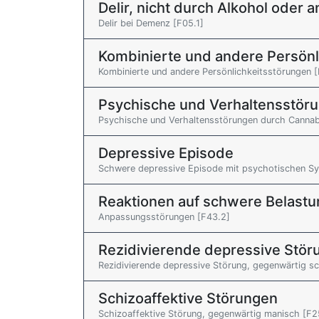
Delir, nicht durch Alkohol oder
Delir bei Demenz [F05.1]
Kombinierte und andere Persönl
Kombinierte und andere Persönlichkeitsstörungen [
Psychische und Verhaltensstör
Psychische und Verhaltensstörungen durch Cannab
Depressive Episode
Schwere depressive Episode mit psychotischen S
Reaktionen auf schwere Belast
Anpassungsstörungen [F43.2]
Rezidivierende depressive Stör
Rezidivierende depressive Störung, gegenwärtig 
Schizoaffektive Störungen
Schizoaffektive Störung, gegenwärtig manisch [F2