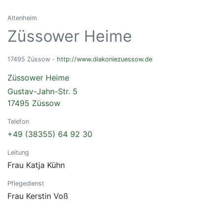
Altenheim
Züssower Heime
17495 Züssow -
http://www.diakoniezuessow.de
Züssower Heime
Gustav-Jahn-Str. 5
17495 Züssow
Telefon
+49 (38355) 64 92 30
Leitung
Frau Katja Kühn
Pflegedienst
Frau Kerstin Voß