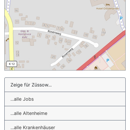
Zeige für Züssow...
...alle Jobs
...alle Altenheime
...alle Krankenhäuser