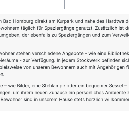
in Bad Homburg direkt am Kurpark und nahe des Hardtwald
wohnern täglich für Spaziergänge genutzt. Zusätzlich ist d
mgeben, der ebenfalls zu Spaziergängen und zum Verweil
ohner stehen verschiedene Angebote - wie eine Bibliothek
apieräume - zur Verfügung. In jedem Stockwerk befinden sic
pielsweise von unseren Bewohnern auch mit Angehörigen f
n.
 – wie Bilder, eine Stehlampe oder ein bequemer Sessel –
ingen, um ihrem neuen Zuhause ein persönliches Ambiente 
 Bewohner sind in unserem Hause stets herzlich willkomme