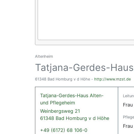
Altenheim
Tatjana-Gerdes-Haus
61348 Bad Homburg v d Höhe -
http://www.mzst.de
Tatjana-Gerdes-Haus Alten-
Leitu
und Pflegeheim
Frau
Weinbergsweg 21
Pflege
61348 Bad Homburg v d Höhe
Frau
+49 (6172) 68 106-0