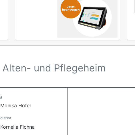
 Alten- und Pflegeheim
ng
 Monika Höfer
dienst
 Kornelia Fichna