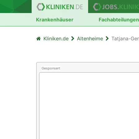
Krankenhäuser
Fachabteilunge
Kliniken.de
Altenheime
Tatjana-Ge
Gesponsert