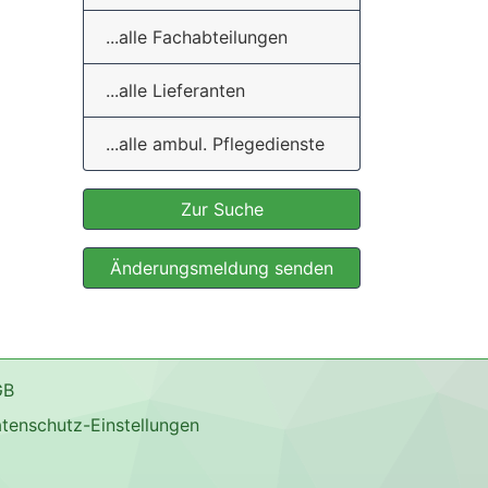
...alle Fachabteilungen
...alle Lieferanten
...alle ambul. Pflegedienste
Zur Suche
Änderungsmeldung senden
GB
tenschutz-Einstellungen