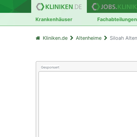
Krankenhäuser
Fachabteilunge
Kliniken.de
Altenheime
Siloah Alt
Gesponsert