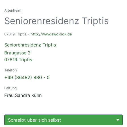
Altenheim
Seniorenresidenz Triptis
07819 Triptis -
http://www.awo-sok.de
Seniorenresidenz Triptis
Braugasse 2
07819 Triptis
Telefon
+49 (36482) 880 - 0
Leitung
Frau Sandra Kühn
Schreibt über sich selbst