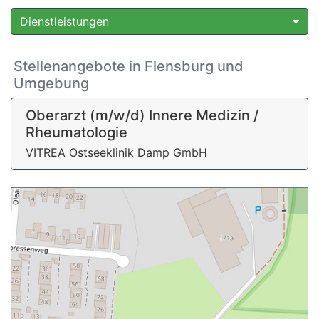
Dienstleistungen
Stellenangebote in Flensburg und
Umgebung
Oberarzt (m/w/d) Innere Medizin /
Rheumatologie
VITREA Ostseeklinik Damp GmbH