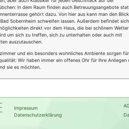
ten, aber auch Klassiker für jeden Geschmack auf der
übchen: In dem Raum finden auch Betreuungsangebote stat
onnenterrasse gehört dazu. Von hier aus kann man den Blick
 Bad Sobernheim schweifen lassen. Außerdem befindet sich
zmöglichkeiten direkt vor dem Haus, die bei schönem Wetter
d um sich zu treffen, sich zu unterhalten oder auch mit
ten auszutauschen.
gezimmer und ein besonders wohnliches Ambiente sorgen für
alität: Wir haben immer ein offenes Ohr für Ihre Anliegen
nd sie es möchten.
A
Impressum
Datenschutzerklärung
Da