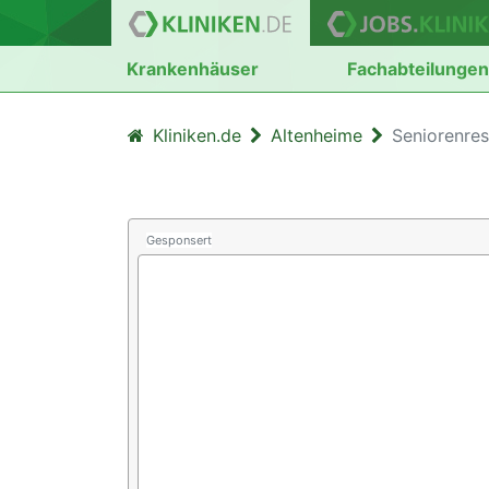
Krankenhäuser
Fachabteilunge
Kliniken.de
Altenheime
Seniorenres
Gesponsert