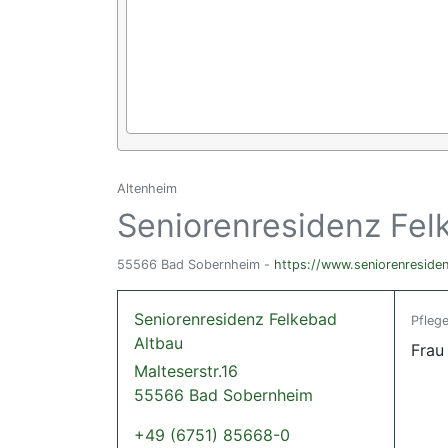
Altenheim
Seniorenresidenz Fel
55566 Bad Sobernheim -
https://www.seniorenreside
Seniorenresidenz Felkebad
Pflege
Altbau
Frau
Malteserstr.16
55566 Bad Sobernheim
+49 (6751) 85668-0