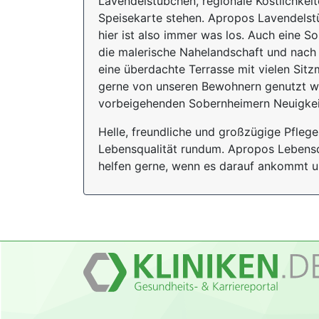
Lavendelstübchen, regionale Köstlichkei
Speisekarte stehen. Apropos Lavendelst
hier ist also immer was los. Auch eine S
die malerische Nahelandschaft und nach
eine überdachte Terrasse mit vielen Sit
gerne von unseren Bewohnern genutzt wir
vorbeigehenden Sobernheimern Neuigkei
Helle, freundliche und großzügige Pfle
Lebensqualität rundum. Apropos Lebensqu
helfen gerne, wenn es darauf ankommt u