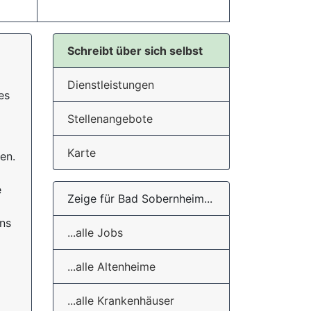
Schreibt über sich selbst
Dienstleistungen
es
Stellenangebote
Karte
en.
e
Zeige für Bad Sobernheim...
ens
...alle Jobs
...alle Altenheime
...alle Krankenhäuser