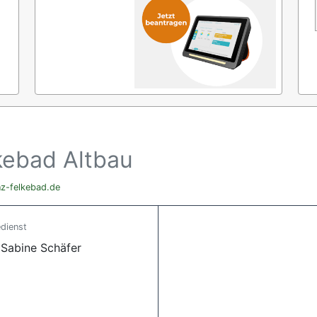
kebad Altbau
nz-felkebad.de
dienst
 Sabine Schäfer