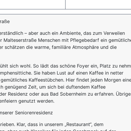
traße
verständlich – aber auch ein Ambiente, das zum Verweilen
der Malteserstraße Menschen mit Pflegebedarf ein gemütlich
er schätzen die warme, familiäre Atmosphäre und die
fühlt sich wohl. So lädt das schöne Foyer ein, Platz zu nehm
mphensittiche. Sie haben Lust auf einen Kaffee in netter
gemütliches Kaffeestübchen. Hier findet jeden Morgen ein
uch genügend Zeit, um sich bei duftendem Kaffee
 der Residenz oder aus Bad Sobernheim zu erfahren. Übrig
enfeiern genutzt werden.
nserer Seniorenresidenz
ieben. Klar, dass in unserem „Restaurant“, dem