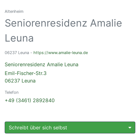
Altenheim
Seniorenresidenz Amalie
Leuna
06237 Leuna -
https://www.amalie-leuna.de
Seniorenresidenz Amalie Leuna
Emil-Fischer-Str.3
06237 Leuna
Telefon
+49 (3461) 2892840
Schreibt über sich selbst