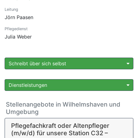
Leitung
Jörn Paasen
Pflegedienst
Julia Weber
Schreibt über sich selbst
Dienstleistungen
Stellenangebote in Wilhelmshaven und
Umgebung
Pflegefachkraft oder Altenpfleger
(m/w/d) für unsere Station C32 –