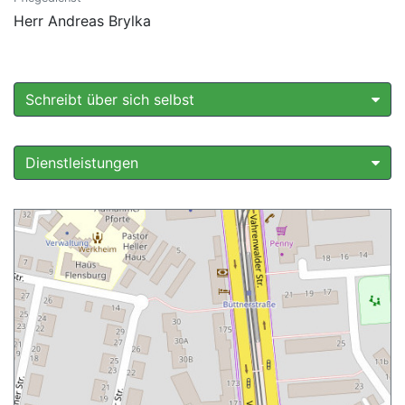
Herr Andreas Brylka
Schreibt über sich selbst
Dienstleistungen