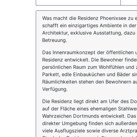
Was macht die Residenz Phoenixsee zu e
schafft ein einzigartiges Ambiente in de
Architektur, exklusive Ausstattung, daz
Betreuung.
Das Innenraumkonzept der öffentlichen u
Residenz entwickelt. Die Bewohner finde
persönlichen Raum zum Wohlfühlen und z
Parkett, edle Einbauküchen und Bäder si
Räumlichkeiten stehen den Bewohnern a
Verfügung.
Die Residenz liegt direkt am Ufer des 
auf der Fläche eines ehemaligen Stahlwer
Wahrzeichen Dortmunds entwickelt. Das m
direkter Umgebung finden sich außerdem
viele Ausflugsziele sowie diverse Arztpr