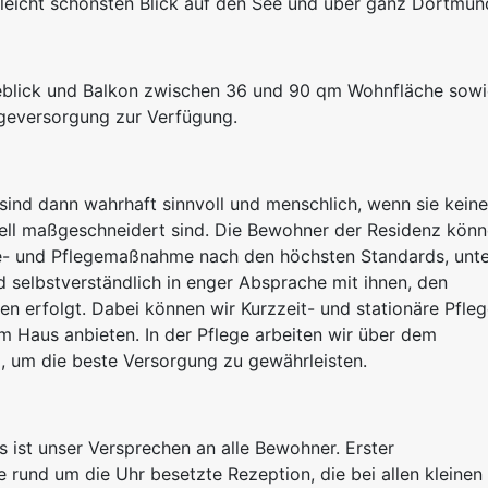
leicht schönsten Blick auf den See und über ganz Dortmun
blick und Balkon zwischen 36 und 90 qm Wohnfläche sowi
egeversorgung zur Verfügung.
sind dann wahrhaft sinnvoll und menschlich, wenn sie keine
ll maßgeschneidert sind. Die Bewohner der Residenz kön
pie- und Pflegemaßnahme nach den höchsten Standards, unt
d selbstverständlich in enger Absprache mit ihnen, den
 erfolgt. Dabei können wir Kurzzeit- und stationäre Pfle
 Haus anbieten. In der Pflege arbeiten wir über dem
l, um die beste Versorgung zu gewährleisten.
ist unser Versprechen an alle Bewohner. Erster
e rund um die Uhr besetzte Rezeption, die bei allen kleinen