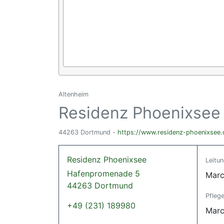
Altenheim
Residenz Phoenixsee
44263 Dortmund -
https://www.residenz-phoenixsee.
Residenz Phoenixsee
Leitu
Hafenpromenade 5
Marc
44263 Dortmund
Pflege
+49 (231) 189980
Marc