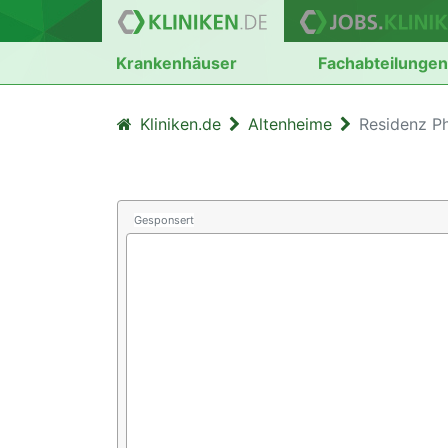
Krankenhäuser
Fachabteilunge
Kliniken.de
Altenheime
Residenz P
Gesponsert