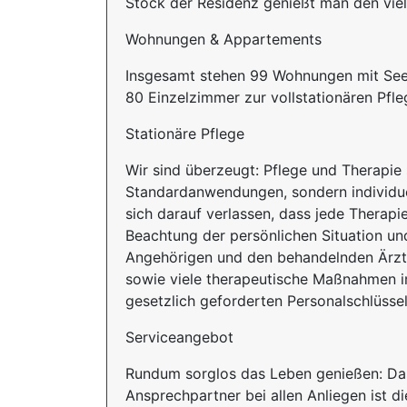
Stock der Residenz genießt man den viel
Wohnungen & Appartements
Insgesamt stehen 99 Wohnungen mit See
80 Einzelzimmer zur vollstationären Pfl
Stationäre Pflege
Wir sind überzeugt: Pflege und Therapie 
Standardanwendungen, sondern individue
sich darauf verlassen, dass jede Thera
Beachtung der persönlichen Situation un
Angehörigen und den behandelnden Ärzten
sowie viele therapeutische Maßnahmen im
gesetzlich geforderten Personalschlüsse
Serviceangebot
Rundum sorglos das Leben genießen: Das 
Ansprechpartner bei allen Anliegen ist di