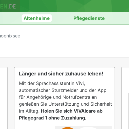
n
Altenheime
Pflegedienste
hoenixsee
Länger und sicher zuhause leben!
Mit der Sprachassistentin Vivi,
automatischer Sturzmelder und der App
für Angehörige und Notrufzentralen
genießen Sie Unterstützung und Sicherheit
im Alltag.
Holen Sie sich VIVAIcare ab
Pflegegrad 1 ohne Zuzahlung.