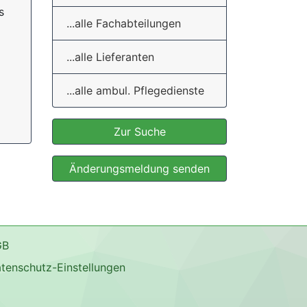
s
...alle Fachabteilungen
...alle Lieferanten
...alle ambul. Pflegedienste
Zur Suche
Änderungsmeldung senden
GB
tenschutz-Einstellungen