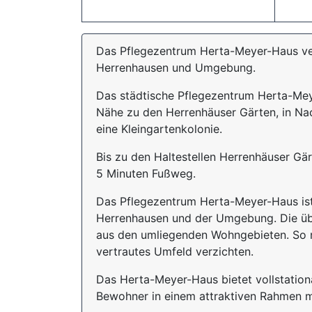
Das Pflegezentrum Herta-Meyer-Haus vers
Herrenhausen und Umgebung.
Das städtische Pflegezentrum Herta-Meye
Nähe zu den Herrenhäuser Gärten, in Na
eine Kleingartenkolonie.
Bis zu den Haltestellen Herrenhäuser Gä
5 Minuten Fußweg.
Das Pflegezentrum Herta-Meyer-Haus ist 
Herrenhausen und der Umgebung. Die ü
aus den umliegenden Wohngebieten. So m
vertrautes Umfeld verzichten.
Das Herta-Meyer-Haus bietet vollstation
Bewohner in einem attraktiven Rahmen m