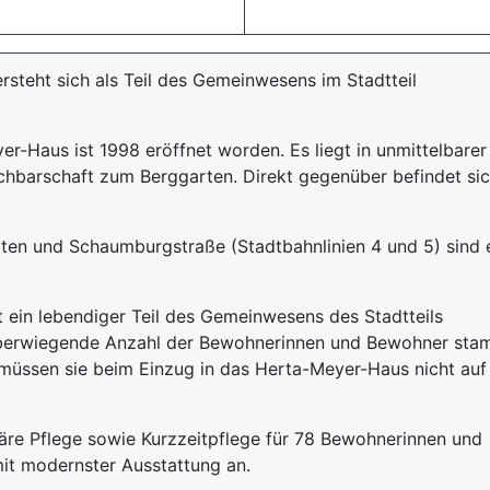
teht sich als Teil des Gemeinwesens im Stadtteil
r-Haus ist 1998 eröffnet worden. Es liegt in unmittelbarer
chbarschaft zum Berggarten. Direkt gegenüber befindet si
rten und Schaumburgstraße (Stadtbahnlinien 4 und 5) sind 
ein lebendiger Teil des Gemeinwesens des Stadtteils
berwiegende Anzahl der Bewohnerinnen und Bewohner sta
üssen sie beim Einzug in das Herta-Meyer-Haus nicht auf 
äre Pflege sowie Kurzzeitpflege für 78 Bewohnerinnen und
it modernster Ausstattung an.