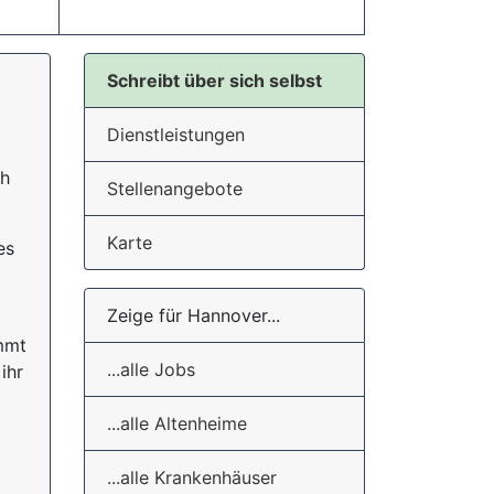
Schreibt über sich selbst
Dienstleistungen
ch
Stellenangebote
Karte
es
Zeige für Hannover...
mmt
...alle Jobs
ihr
...alle Altenheime
...alle Krankenhäuser