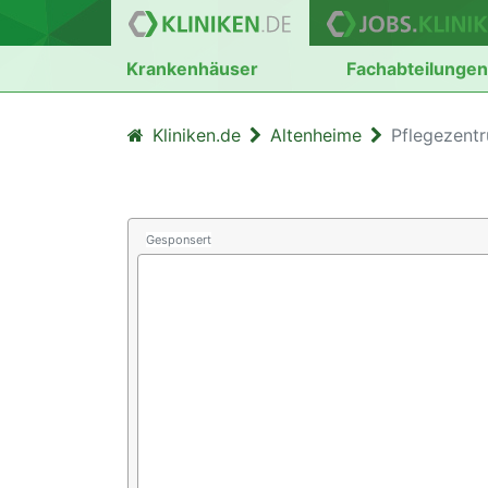
Krankenhäuser
Fachabteilunge
Kliniken.de
Altenheime
Pflegezent
Gesponsert