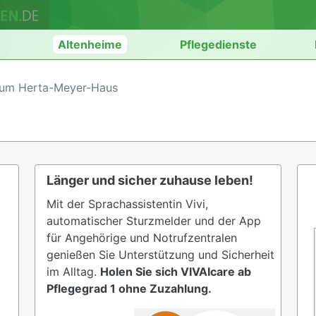
n
Altenheime
Pflegedienste
rum Herta-Meyer-Haus
Länger und sicher zuhause leben!
Mit der Sprachassistentin Vivi,
automatischer Sturzmelder und der App
für Angehörige und Notrufzentralen
genießen Sie Unterstützung und Sicherheit
im Alltag.
Holen Sie sich VIVAIcare ab
Pflegegrad 1 ohne Zuzahlung.