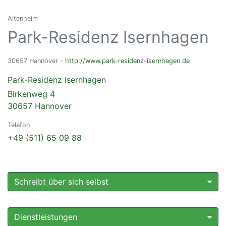
Altenheim
Park-Residenz Isernhagen
30657 Hannover -
http://www.park-residenz-isernhagen.de
Park-Residenz Isernhagen
Birkenweg 4
30657 Hannover
Telefon
+49 (511) 65 09 88
Schreibt über sich selbst
Dienstleistungen