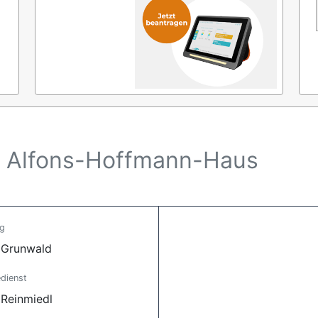
 Alfons-Hoffmann-Haus
ng
 Grunwald
dienst
 Reinmiedl