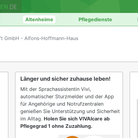
n
Altenheime
Pflegedienste
ft GmbH - Alfons-Hoffmann-Haus
Länger und sicher zuhause leben!
Mit der Sprachassistentin Vivi,
automatischer Sturzmelder und der App
für Angehörige und Notrufzentralen
genießen Sie Unterstützung und Sicherheit
im Alltag.
Holen Sie sich VIVAIcare ab
Pflegegrad 1 ohne Zuzahlung.