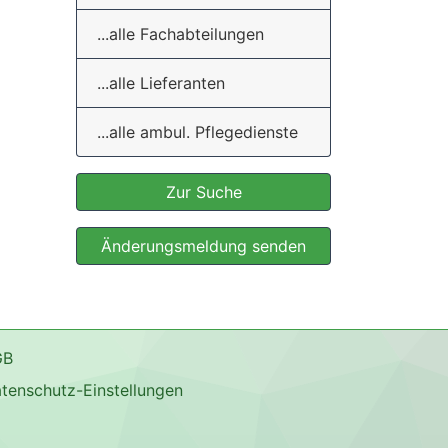
...alle Fachabteilungen
...alle Lieferanten
...alle ambul. Pflegedienste
Zur Suche
Änderungsmeldung senden
GB
tenschutz-Einstellungen