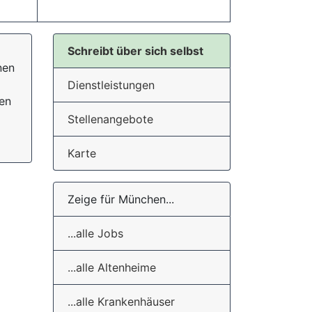
Schreibt über sich selbst
nen
Dienstleistungen
gen
Stellenangebote
Karte
Zeige für München...
...alle Jobs
...alle Altenheime
...alle Krankenhäuser