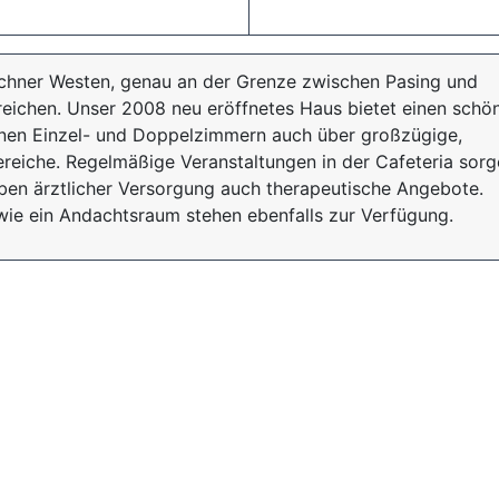
chner Westen, genau an der Grenze zwischen Pasing und
rreichen. Unser 2008 neu eröffnetes Haus bietet einen schö
nen Einzel- und Doppelzimmern auch über großzügige,
reiche. Regelmäßige Veranstaltungen in der Cafeteria sor
ben ärztlicher Versorgung auch therapeutische Angebote.
wie ein Andachtsraum stehen ebenfalls zur Verfügung.