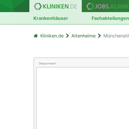
Krankenhäuser
Fachabteilunge
Kliniken.de
Altenheime
Münchensti
Gesponsert