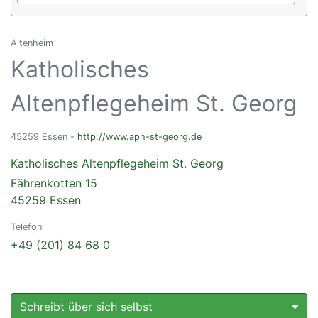
Altenheim
Katholisches
Altenpflegeheim St. Georg
45259 Essen -
http://www.aph-st-georg.de
Katholisches Altenpflegeheim St. Georg
Fährenkotten 15
45259 Essen
Telefon
+49 (201) 84 68 0
Schreibt über sich selbst