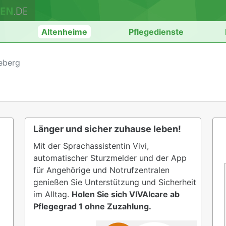
n
Altenheime
Pflegedienste
eberg
Länger und sicher zuhause leben!
Mit der Sprachassistentin Vivi,
automatischer Sturzmelder und der App
für Angehörige und Notrufzentralen
genießen Sie Unterstützung und Sicherheit
im Alltag.
Holen Sie sich VIVAIcare ab
Pflegegrad 1 ohne Zuzahlung.