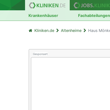
Krankenhäuser
Fachabteilunge
Kliniken.de
Altenheime
Haus Mönk
Gesponsert