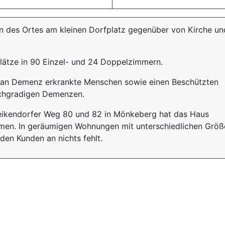
n des Ortes am kleinen Dorfplatz gegenüber von Kirche un
plätze in 90 Einzel- und 24 Doppelzimmern.
ür an Demenz erkrankte Menschen sowie einen Beschützten
ochgradigen Demenzen.
eikendorfer Weg 80 und 82 in Mönkeberg hat das Haus
en. In geräumigen Wohnungen mit unterschiedlichen Größ
den Kunden an nichts fehlt.