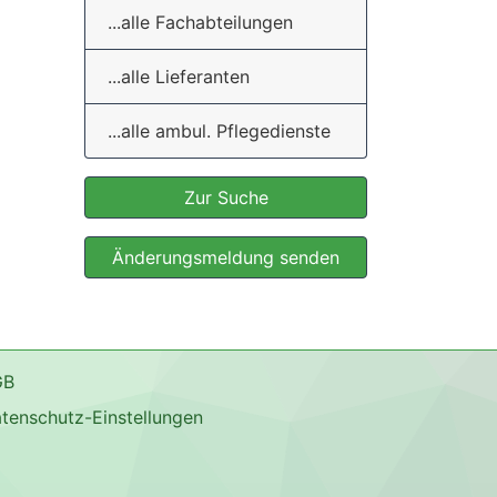
...alle Fachabteilungen
...alle Lieferanten
...alle ambul. Pflegedienste
Zur Suche
Änderungsmeldung senden
GB
tenschutz-Einstellungen