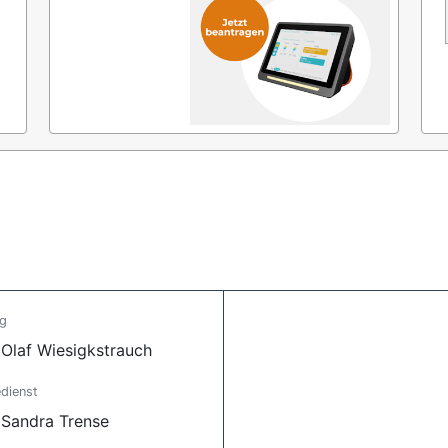
ng
 Olaf Wiesigkstrauch
dienst
 Sandra Trense