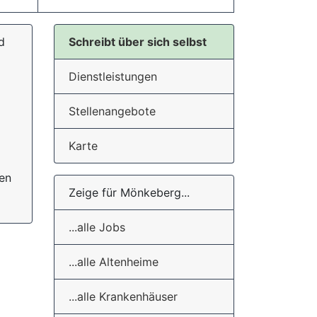
d
Schreibt über sich selbst
Dienstleistungen
Stellenangebote
Karte
en
Zeige für Mönkeberg...
...alle Jobs
...alle Altenheime
...alle Krankenhäuser