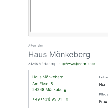
Altenheim
Haus Mönkeberg
24248 Mönkeberg -
http://www.johanniter.de
Haus Mönkeberg
Leitu
Am Eksol 8
Herr
24248 Mönkeberg
Pflege
+49 (431) 99 01 - 0
Frau