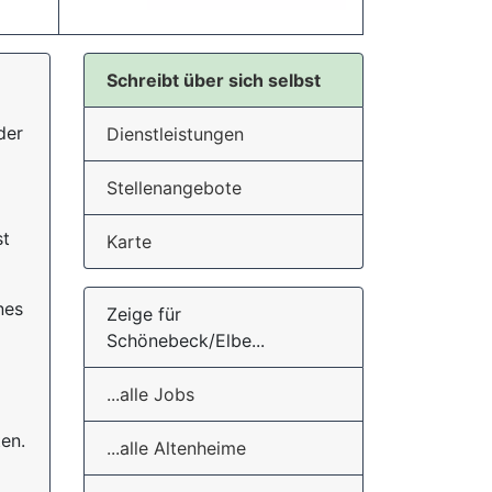
Schreibt über sich selbst
der
Dienstleistungen
Stellenangebote
st
Karte
nes
Zeige für
Schönebeck/Elbe...
...alle Jobs
en.
...alle Altenheime