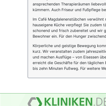
ansprechenden Therapieräumen liebevol
kümmern. Auch Friseur und Fußpflege bef
Im Café Magdalenenstübchen verwöhnt m
hauseigene Küche verpflegt Sie zudem tä
schonend und frisch zubereitet und wir 
Bewohner ein. Für den Hunger zwischendu
Körperliche und geistige Bewegung kom
kurz. Wir veranstalten zudem jahreszeitl
und machen Ausflüge – von Eisessen über
erreicht die Geschäfte für den täglichen
bis zehn Minuten Fußweg. Für weitere We