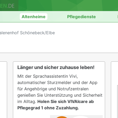
n
Altenheime
Pflegedienste
lenenhof Schönebeck/Elbe
Länger und sicher zuhause leben!
Mit der Sprachassistentin Vivi,
automatischer Sturzmelder und der App
für Angehörige und Notrufzentralen
genießen Sie Unterstützung und Sicherheit
im Alltag.
Holen Sie sich VIVAIcare ab
Pflegegrad 1 ohne Zuzahlung.