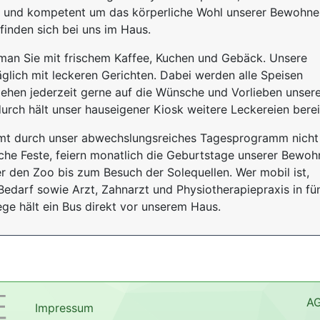
l und kompetent um das körperliche Wohl unserer Bewohne
inden sich bei uns im Haus.
an Sie mit frischem Kaffee, Kuchen und Gebäck. Unsere
glich mit leckeren Gerichten. Dabei werden alle Speisen
gehen jederzeit gerne auf die Wünsche und Vorlieben unser
rch hält unser hauseigener Kiosk weitere Leckereien berei
mt durch unser abwechslungsreiches Tagesprogramm nicht
iche Feste, feiern monatlich die Geburtstage unserer Bewoh
 den Zoo bis zum Besuch der Solequellen. Wer mobil ist,
 Bedarf sowie Arzt, Zahnarzt und Physiotherapiepraxis in fü
ge hält ein Bus direkt vor unserem Haus.
A
Impressum