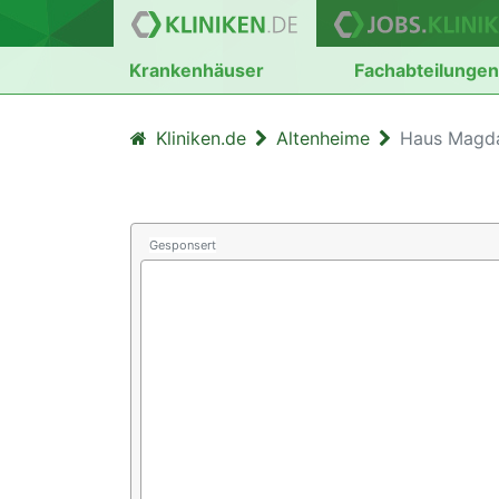
Krankenhäuser
Fachabteilunge
Kliniken.de
Altenheime
Haus Magda
Gesponsert