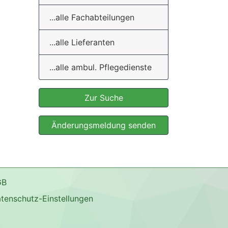
...alle Fachabteilungen
...alle Lieferanten
...alle ambul. Pflegedienste
Zur Suche
Änderungsmeldung senden
GB
tenschutz-Einstellungen