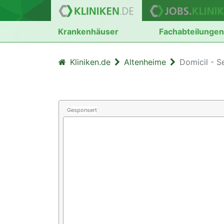
Krankenhäuser
Fachabteilunge
Kliniken.de
Altenheime
Domicil - 
Gesponsert