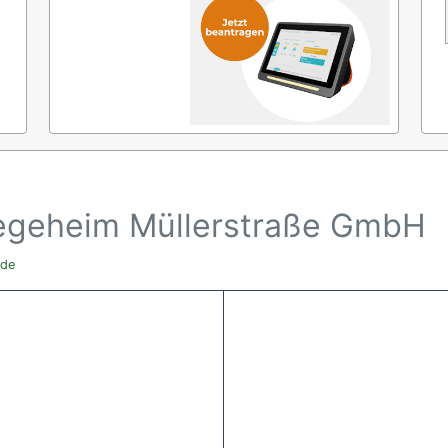
legeheim Müllerstraße GmbH
.de