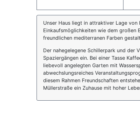
Unser Haus liegt in attraktiver Lage von
Einkaufsmöglichkeiten wie dem großen Ei
freundlichen mediterranen Farben gestalt
Der nahegelegene Schillerpark und der 
Spaziergängen ein. Bei einer Tasse Kaff
liebevoll angelegten Garten mit Wassersp
abwechslungsreiches Veranstaltungsprog
diesem Rahmen Freundschaften entstehen.
Müllerstraße ein Zuhause mit hoher Leben