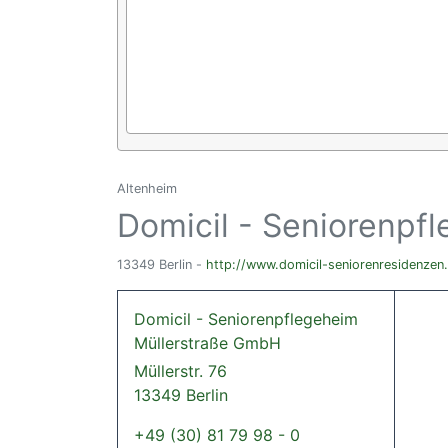
Altenheim
Domicil - Seniorenpf
13349 Berlin -
http://www.domicil-seniorenresidenzen
Domicil - Seniorenpflegeheim
Müllerstraße GmbH
Müllerstr. 76
13349 Berlin
+49 (30) 81 79 98 - 0