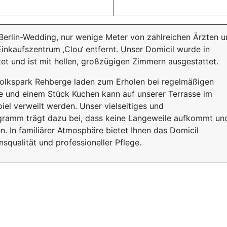
 Berlin-Wedding, nur wenige Meter von zahlreichen Ärzten 
nkaufszentrum ‚Clou‘ entfernt. Unser Domicil wurde in
et und ist mit hellen, großzügigen Zimmern ausgestattet.
Volkspark Rehberge laden zum Erholen bei regelmäßigen
ee und einem Stück Kuchen kann auf unserer Terrasse im
iel verweilt werden. Unser vielseitiges und
ramm trägt dazu bei, dass keine Langeweile aufkommt und
 In familiärer Atmosphäre bietet Ihnen das Domicil
squalität und professioneller Pflege.