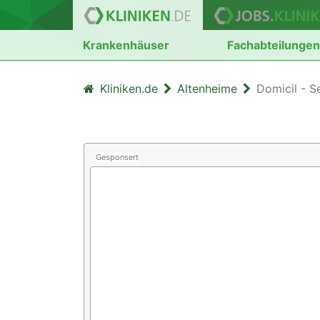
Krankenhäuser
Fachabteilunge
Kliniken.de
Altenheime
Domicil - 
Gesponsert