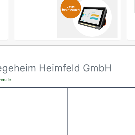
flegeheim Heimfeld GmbH
zen.de