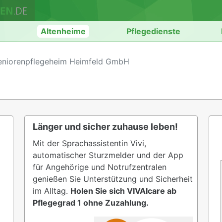
n
Altenheime
Pflegedienste
Seniorenpflegeheim Heimfeld GmbH
Länger und sicher zuhause leben!
Mit der Sprachassistentin Vivi,
automatischer Sturzmelder und der App
für Angehörige und Notrufzentralen
genießen Sie Unterstützung und Sicherheit
im Alltag.
Holen Sie sich VIVAIcare ab
Pflegegrad 1 ohne Zuzahlung.