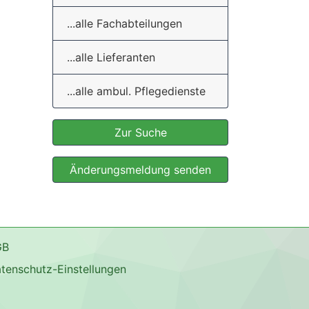
...alle Fachabteilungen
...alle Lieferanten
...alle ambul. Pflegedienste
Zur Suche
Änderungsmeldung senden
GB
tenschutz-Einstellungen