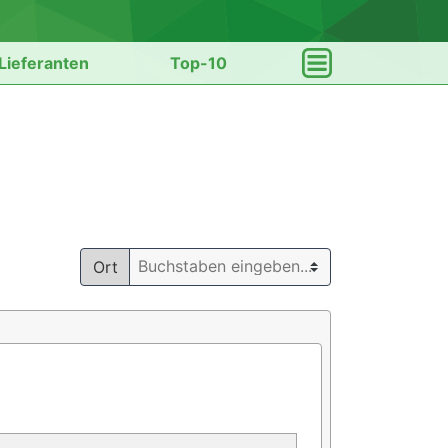
Lieferanten
Top-10
Ort