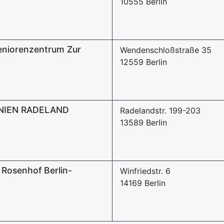
10555 Berlin
niorenzentrum Zur
Wendenschloßstraße 35
12559 Berlin
NIEN RADELAND
Radelandstr. 199-203
13589 Berlin
Rosenhof Berlin-
Winfriedstr. 6
14169 Berlin