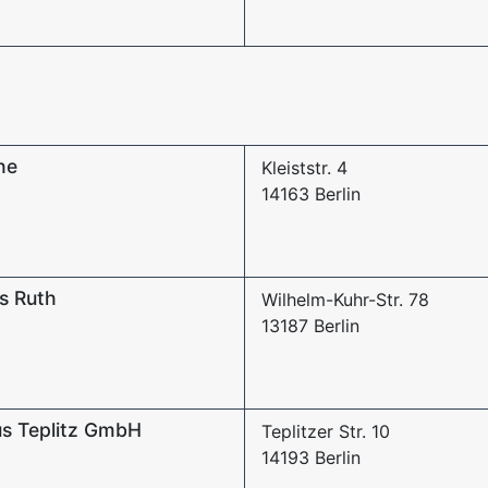
he
Kleiststr. 4
14163 Berlin
s Ruth
Wilhelm-Kuhr-Str. 78
13187 Berlin
us Teplitz GmbH
Teplitzer Str. 10
14193 Berlin