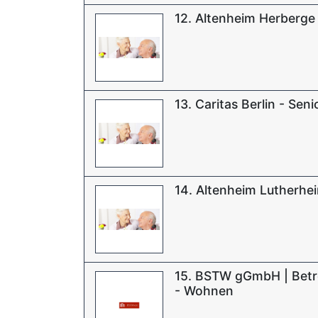
12. Altenheim Herberge
13. Caritas Berlin - Sen
14. Altenheim Lutherhe
15. BSTW gGmbH | Betre
- Wohnen