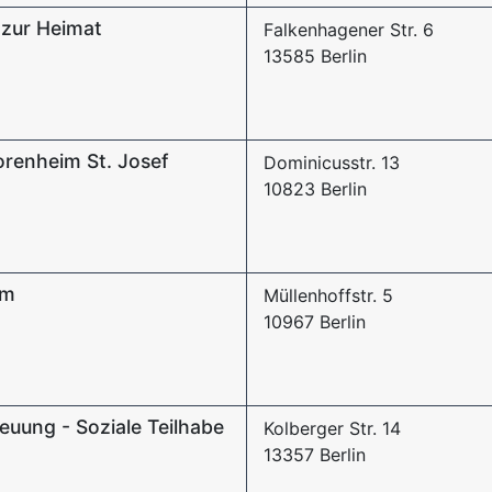
 zur Heimat
Falkenhagener Str. 6
13585 Berlin
iorenheim St. Josef
Dominicusstr. 13
10823 Berlin
im
Müllenhoffstr. 5
10967 Berlin
uung - Soziale Teilhabe
Kolberger Str. 14
13357 Berlin