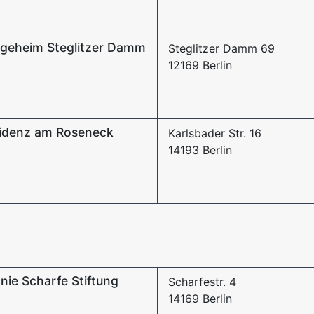
egeheim Steglitzer Damm
Steglitzer Damm 69
12169 Berlin
idenz am Roseneck
Karlsbader Str. 16
14193 Berlin
nie Scharfe Stiftung
Scharfestr. 4
14169 Berlin