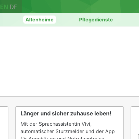
n
Altenheime
Pflegedienste
Länger und sicher zuhause leben!
Mit der Sprachassistentin Vivi,
automatischer Sturzmelder und der App
für Angehörige und Notrufzentralen