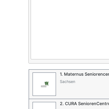
1. Maternus Seniorence
Sachsen
2. CURA SeniorenCentru