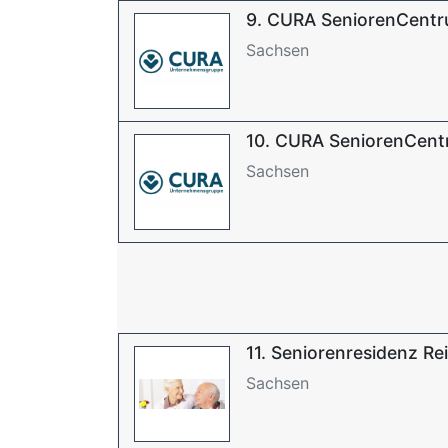
9. CURA SeniorenCentr
Sachsen
10. CURA SeniorenCent
Sachsen
11. Seniorenresidenz R
Sachsen