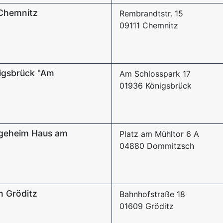
Chemnitz
Rembrandtstr. 15
09111 Chemnitz
igsbrück "Am
Am Schlosspark 17
01936 Königsbrück
egeheim Haus am
Platz am Mühltor 6 A
04880 Dommitzsch
m Gröditz
Bahnhofstraße 18
01609 Gröditz