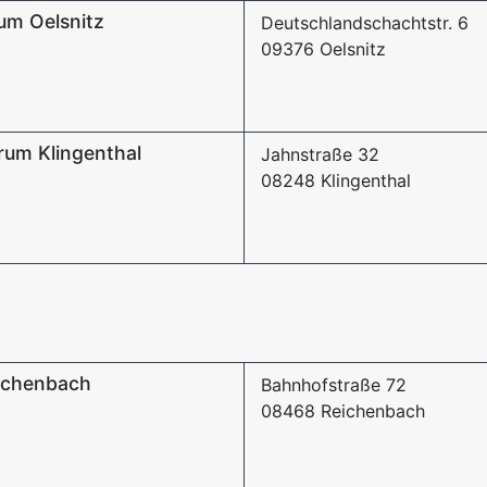
um Oelsnitz
Deutschlandschachtstr. 6
09376 Oelsnitz
rum Klingenthal
Jahnstraße 32
08248 Klingenthal
eichenbach
Bahnhofstraße 72
08468 Reichenbach