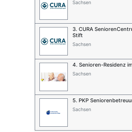
Sachsen
3. CURA SeniorenCent
Stift
Sachsen
4. Senioren-Residenz i
Sachsen
5. PKP Seniorenbetreu
Sachsen