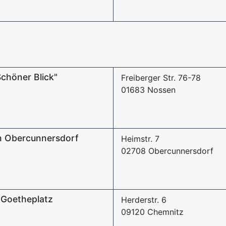
chöner Blick"
Freiberger Str. 76-78
01683 Nossen
m Obercunnersdorf
Heimstr. 7
02708 Obercunnersdorf
 Goetheplatz
Herderstr. 6
09120 Chemnitz