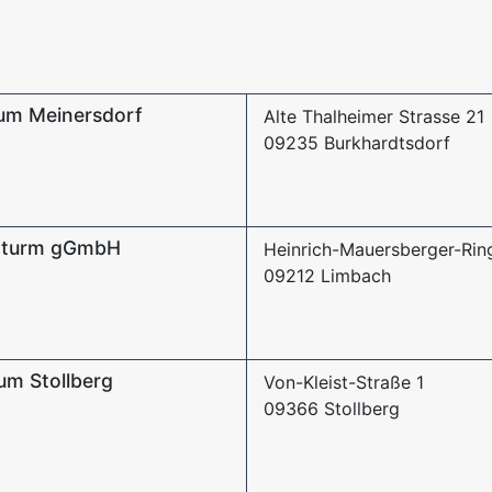
um Meinersdorf
Alte Thalheimer Strasse 21
09235 Burkhardtsdorf
erturm gGmbH
Heinrich-Mauersberger-Rin
09212 Limbach
um Stollberg
Von-Kleist-Straße 1
09366 Stollberg