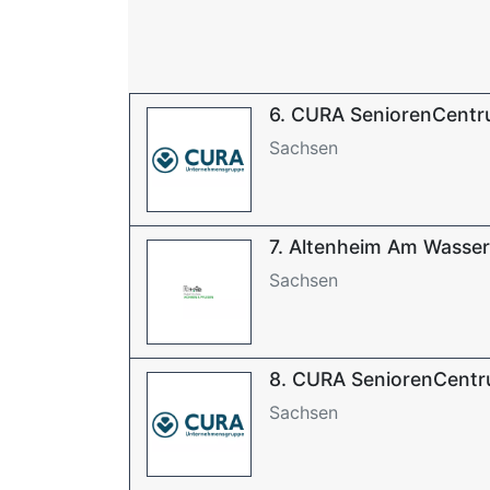
6. CURA SeniorenCentr
Sachsen
7. Altenheim Am Wass
Sachsen
8. CURA SeniorenCentr
Sachsen