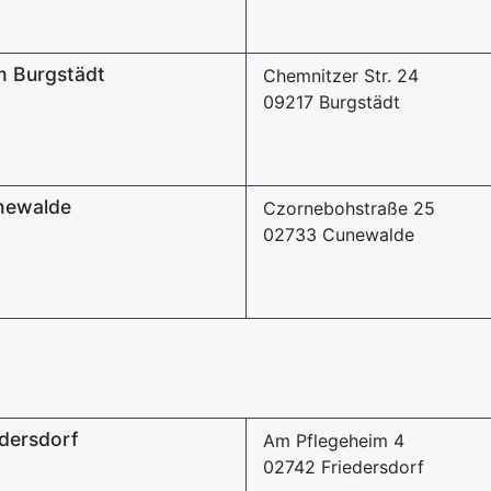
m Burgstädt
Chemnitzer Str. 24
09217 Burgstädt
newalde
Czornebohstraße 25
02733 Cunewalde
edersdorf
Am Pflegeheim 4
02742 Friedersdorf