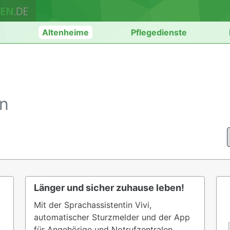
n
Altenheime
Pflegedienste
en
Länger und sicher zuhause leben!
Mit der Sprachassistentin Vivi,
automatischer Sturzmelder und der App
für Angehörige und Notrufzentralen