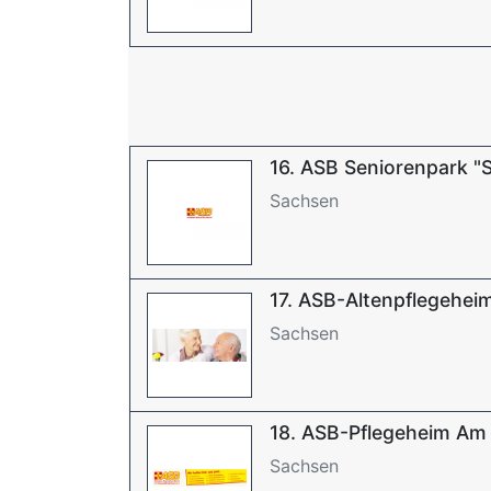
16. ASB Seniorenpark "S
Sachsen
17. ASB-Altenpflegehei
Sachsen
18. ASB-Pflegeheim Am
Sachsen