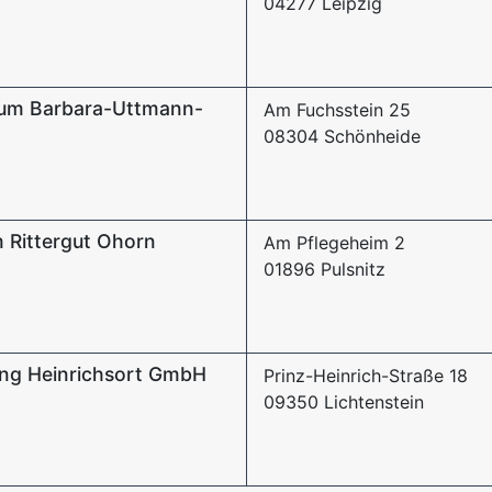
04277 Leipzig
rum Barbara-Uttmann-
Am Fuchsstein 25
08304 Schönheide
m Rittergut Ohorn
Am Pflegeheim 2
01896 Pulsnitz
ung Heinrichsort GmbH
Prinz-Heinrich-Straße 18
09350 Lichtenstein