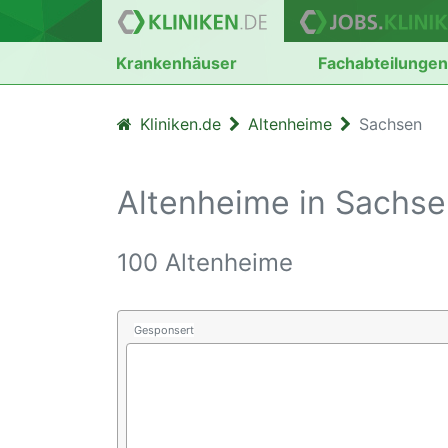
Krankenhäuser
Fachabteilunge
Kliniken.de
Altenheime
Sachsen
Altenheime in Sachs
100 Altenheime
Gesponsert