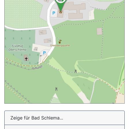
Zeige für Bad Schlema...