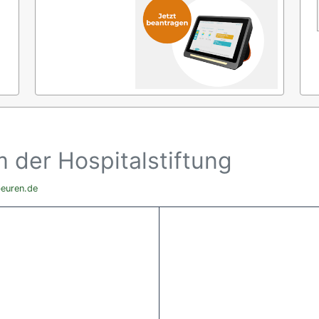
 der Hospitalstiftung
beuren.de