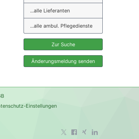
...alle Lieferanten
...alle ambul. Pflegedienste
Zur Suche
Änderungsmeldung senden
GB
tenschutz-Einstellungen