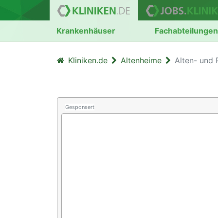
Krankenhäuser
Fachabteilunge
Kliniken.de
Altenheime
Alten- und 
Gesponsert